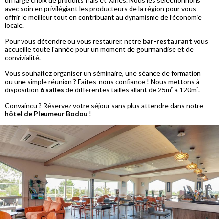
un large choix de produits frais et variés. Nous les sélectionnons
avec soin en privilégiant les producteurs de la région pour vous
offrir le meilleur tout en contribuant au dynamisme de l’économie
locale.
Pour vous détendre ou vous restaurer, notre
bar-restaurant
vous
accueille toute l'année pour un moment de gourmandise et de
convivialité.
Vous souhaitez organiser un séminaire, une séance de formation
ou une simple réunion ? Faites-nous confiance ! Nous mettons à
disposition
6 salles
de différentes tailles allant de 25m² à 120m².
Convaincu ? Réservez votre séjour sans plus attendre dans notre
hôtel de Pleumeur Bodou
!