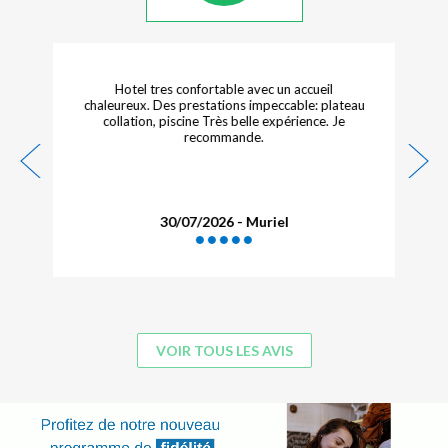
Très satisfait A consellers aux amis et aux
proches
27/07/2026 - PRIE J.
VOIR TOUS LES AVIS