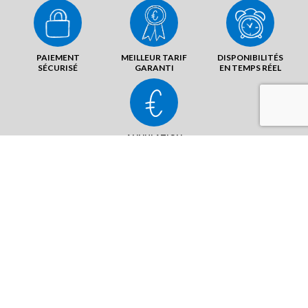
PAIEMENT
MEILLEUR TARIF
DISPONIBILITÉS
SÉCURISÉ
GARANTI
EN TEMPS RÉEL
ANNULATION
SANS FRAIS
Route du Golf
22560 Pleumeur Bodou
ENVOYER UN MAIL