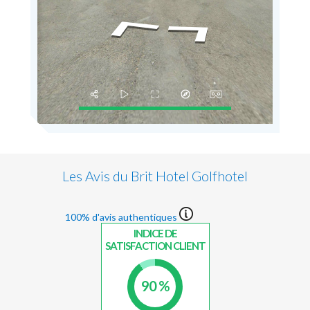
Les Avis du Brit Hotel Golfhotel
100% d'avis authentiques
INDICE DE
SATISFACTION CLIENT
90 %